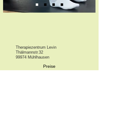
Therapiezentrum Levin
Thälmannstr.32
99974 Mühlhausen
Preise
Öffnungszeiten
Kursplan
Datenschutz
Impressum