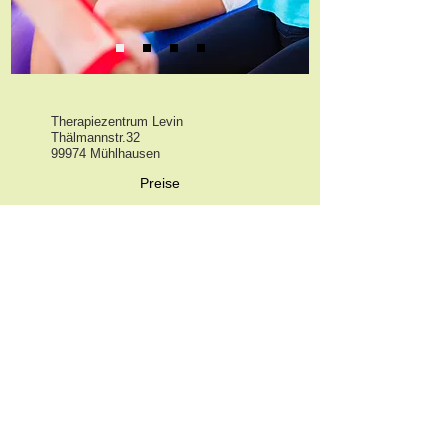
Therapiezentrum Levin
Thälmannstr.32
99974 Mühlhausen
Preise
Öffnungszeiten
Kursplan
Datenschutz
Impressum
Kontakt