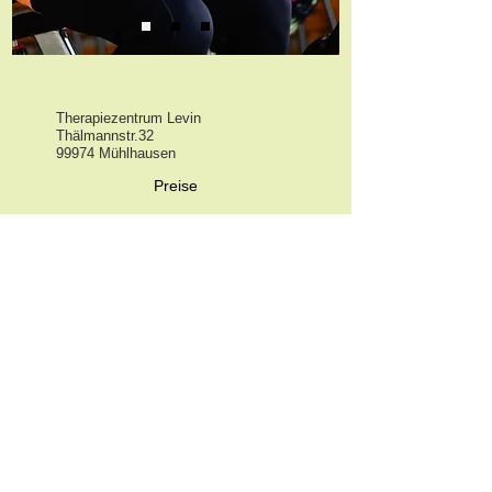
Therapiezentrum Levin
Thälmannstr.32
99974 Mühlhausen
Preise
Öffnungszeiten
Kursplan
Datenschutz
Impressum
Kontakt