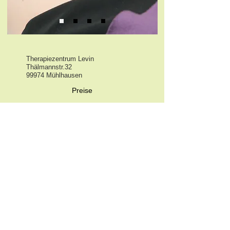
Therapiezentrum Levin
Thälmannstr.32
99974 Mühlhausen
Preise
Öffnungszeiten
Kursplan
Datenschutz
Impressum
Kontakt